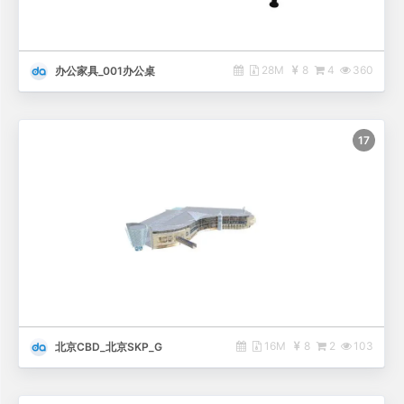
28M
8
4
360
办公家具_001办公桌
17
16M
8
2
103
北京CBD_北京SKP_G