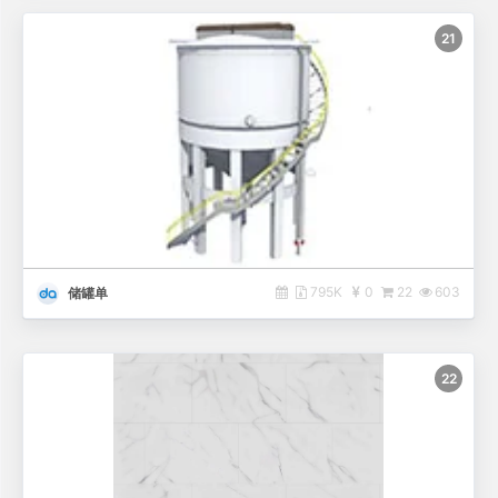
21
795K
0
22
603
储罐单
22