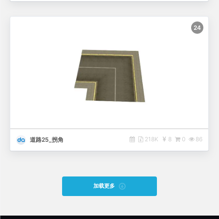
24
218K
8
0
86
道路25_拐角
加载更多