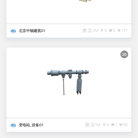
3M
9
6
127
北京中轴建筑01
20
1M
8
1
99
变电站_设备01