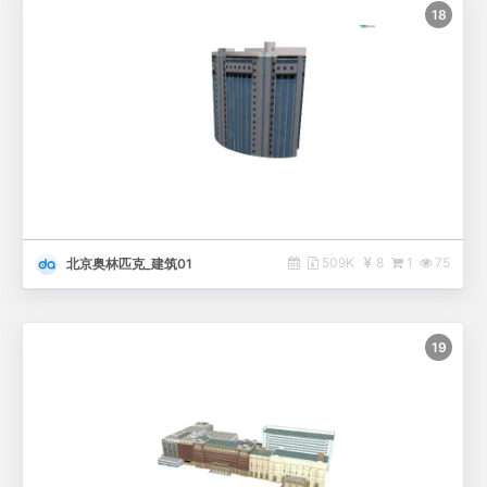
18
509K
8
1
75
北京奥林匹克_建筑01
19