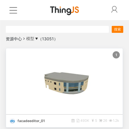
联系客服：400-666-9832
搜索
资源中心
（13051）
模型
▼
1
493K
5
26
1.2k
facadeeditor_01