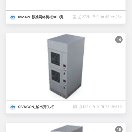
272K
0
45
484
IBM42U标准网络机柜800宽
14
152K
0
72
630
SIVACON_输出开关柜
15