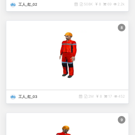
508K
8
69
2.2k
工人_红_02
8
2M
8
17
452
工人_红_03
9