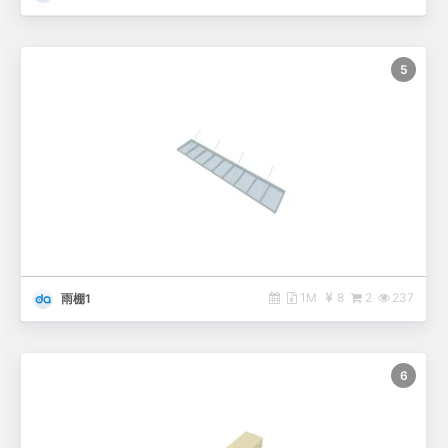
5
1M
8
2
237
雨棚1
6